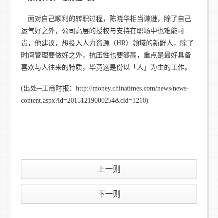
面对自己顺利的转职过程，陈晓华相当谦逊，除了自己
运气好之外，公司高层的授权与支持在职场中也难能可
贵，他建议，想投入人力资源（HR）领域的新鲜人，除了
时间管理要做好之外，抗压性也要够高，重点是最好具备
喜欢与人往来的特质，毕竟这是份以「人」为主的工作。
(出处─工商时报：http://money.chinatimes.com/news/news-
content.aspx?id=20151219000254&cid=1210)
上一则
下一则