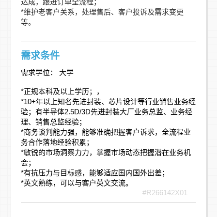
达成，跟进订单全流程；
*维护老客户关系，处理售后、客户投诉及需求变更
等。
需求条件
需求学位： 大学
*正规本科及以上学历；，
*10+年以上知名先进封装、芯片设计等行业销售业务经
验；有半导体2.5D/3D先进封装大厂业务总监、业务经
理、销售总监经验；
*商务谈判能力强，能够准确把握客户诉求，全流程业
务合作落地经验积累；
*敏锐的市场洞察力力，掌握市场动态把握潜在业务机
会；
*有抗压力与目标感，能够适应国内国外出差；
*英文熟练，可以与客户英文交流。
#R266142X01