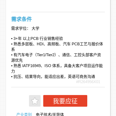
需求条件
需求学位： 大学
• 3+年 以上PCB 行业销售经验
• 熟悉多层板、HDI、高频板、汽车 PCB工艺与报价体
系
• 有汽车电子（Tier1/Tier2）、通信、工控头部客户资
源优先
• 熟悉 IATF16949、ISO 体系，具备大客户项目运作能
力
• 抗压、结果导向，能适应出差，英语可商务沟通
#R264956X01
我要应征
产业类别
电子技术/半导体