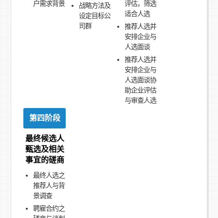
户需求背景
评估，筛选
战略方法及
适合人选
设定目标公
司群
推荐人选并
安排企业与
人选面谈
推荐人选并
安排企业与
人选面谈协
助企业评估
与审查人选
第四阶段
最终候选人
甄选及相关
事宜的磋商
最终人选之
推荐人与背
景调查
聘雇合约之