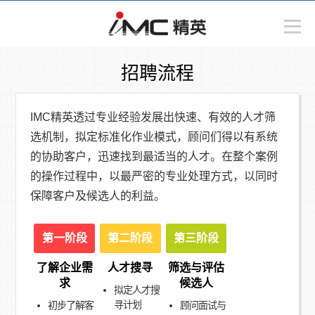
招聘流程
IMC精英透过专业经验发展出快速、有效的人才筛
选机制，拟定标准化作业模式，顾问们得以有系统
的协助客户，迅速找到最适当的人才。在整个案例
的操作过程中，以最严密的专业处理方式，以同时
保障客户及候选人的利益。
第一阶段
第二阶段
第三阶段
了解企业需
人才搜寻
筛选与评估
求
候选人
拟定人才搜
寻计划
初步了解客
顾问面试与