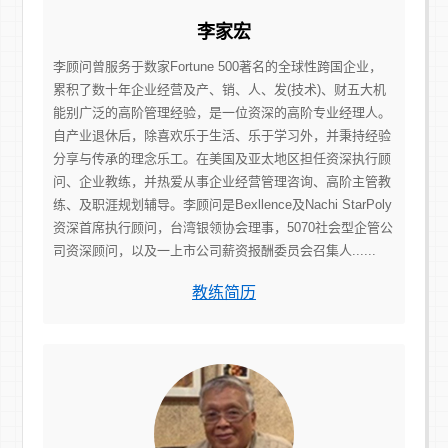
李家宏
李顾问曾服务于数家Fortune 500著名的全球性跨国企业，
累积了数十年企业经营及产、销、人、发(技术)、财五大机
能别广泛的高阶管理经验，是一位资深的高阶专业经理人。
自产业退休后，除喜欢乐于生活、乐于学习外，并秉持经验
分享与传承的理念乐工。在美国及亚太地区担任资深执行顾
问、企业教练，并热爱从事企业经营管理咨询、高阶主管教
练、及职涯规划辅导。李顾问是Bexllence及Nachi StarPoly
资深首席执行顾问，台湾银领协会理事，5070社会型企管公
司资深顾问，以及一上市公司薪资报酬委员会召集人......
教练简历