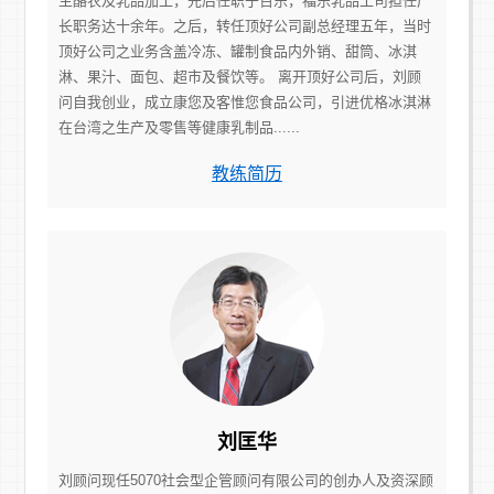
主酪农及乳品加工，先后任职于百乐，福乐乳品工司担任厂
长职务达十余年。之后，转任顶好公司副总经理五年，当时
顶好公司之业务含盖冷冻、罐制食品内外销、甜筒、冰淇
淋、果汁、面包、超市及餐饮等。 离开顶好公司后，刘顾
问自我创业，成立康您及客惟您食品公司，引进优格冰淇淋
在台湾之生产及零售等健康乳制品......
教练简历
刘匡华
刘顾问现任5070社会型企管顾问有限公司的创办人及资深顾