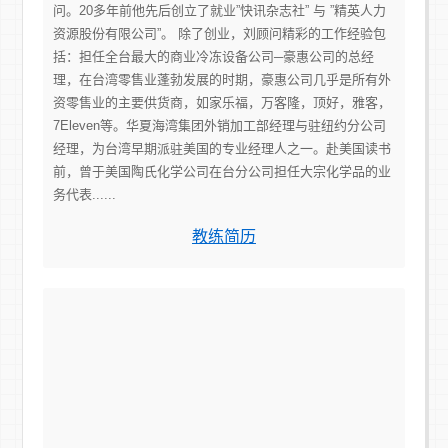
问。20多年前他先后创立了就业”快讯杂志社” 与 ”精英人力
资源股份有限公司”。 除了创业，刘顾问精彩的工作经验包
括：担任全台最大的商业冷冻设备公司─豪惠公司的总经
理，在台湾零售业蓬勃发展的时期，豪惠公司几乎是所有外
资零售业的主要供货商，如家乐福，万客隆，顶好，雅客，
7Eleven等。华夏海湾集团外销加工部经理与驻纽约分公司
经理，为台湾早期派驻美国的专业经理人之一。赴美国读书
前，曾于美国陶氏化学公司在台分公司担任大宗化学品的业
务代表......
教练简历