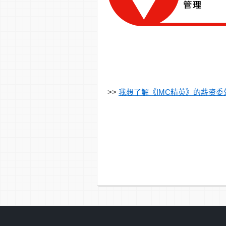
>>
我想了解《IMC精英》的薪资委