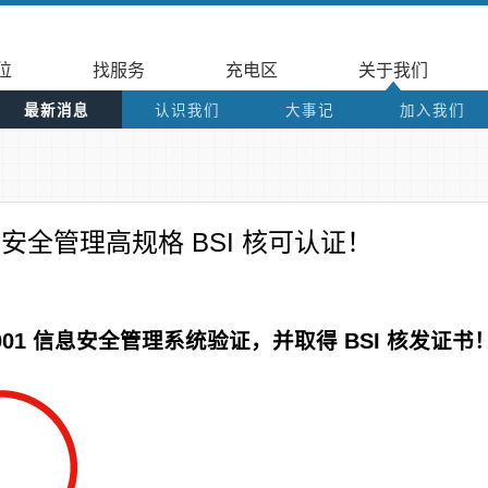
位
找服务
充电区
关于我们
最新消息
认识我们
大事记
加入我们
安全管理高规格 BSI 核可认证！
27001 信息安全管理系统验证，并取得 BSI 核发证书