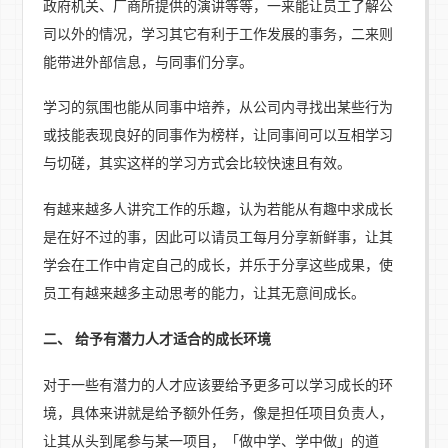
政府机关、厂商所提供的演讲等等，一来能让员工了解公
司以外的情况，学习其它有利于工作发展的事务，二来则
能带进外部信息，与同事们分享。
学习的氛围也能从同事中培养，从公司内寻找出某些行为
或技能表现良好的同事作为榜样，让同事间可以互相学习
与切磋，其实这样的学习方式会比较快速且有效。
有越来越多人讲究工作的乐趣，认为若能从有趣中求成长
是在好不过的事，因此可以请员工每月分享新鲜事，让其
学会在工作中肯定自己的成长，并乐于分享这些成果，使
员工有越来越多主动思考的能力，让其无意间成长。
二、 给予有潜力人才适合的成长环境
对于一些有潜力的人才应该要给予更多可以学习成长的环
境，具体来讲就是给予额外任务，像是担任项目负责人，
让其从头到尾参与某一项目，「做中学、学中做」的道