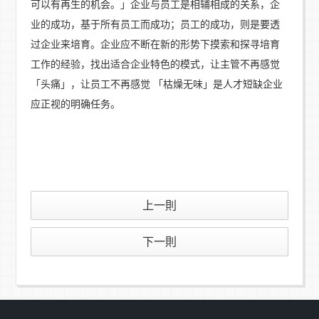
可以有再生的机会。」企业与员工是相辅相成的关系，企
业的成功，基于所有员工而成功；员工的成功，则是要透
过企业来培育。企业应不断在新的形势下摸索和探寻培育
工作的经验，找出适合企业特色的模式，让主管不再感觉
「头痛」，让员工不再感觉 「枯燥无味」是人才短缺企业
应正视的明确任务。
上一則
下一則