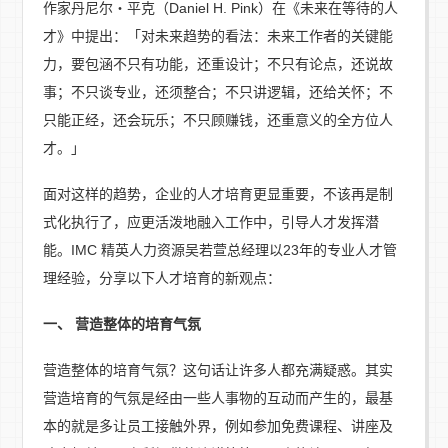
作家丹尼尔‧平克（Daniel H. Pink）在《未来在等待的人
才》中提出：「对未来趋势的看法：未来工作者的关键能
力，要包涵不只有功能，还重设计；不只有论点，还说故
事；不只谈专业，还须整合；不只讲逻辑，还给关怀；不
只能正经，还会玩乐；不只顾赚钱，还重意义的全方位人
才。」
面对这样的趋势，企业的人才培育更显重要，不该再是制
式化执行了，应更活泼地融入工作中，引导人才发挥潜
能。IMC 精英人力资源吴若萱总经理以23年的专业人才管
理经验，分享以下人才培育的新观点：
一、 营造整体的培育气氛
营造整体的培育气氛？这句话让许多人都充满疑惑。其实
营造培育的气氛是经由一些人事物的互动而产生的，最基
本的就是多让员工接触外界，例如参加免费课程、讲座及