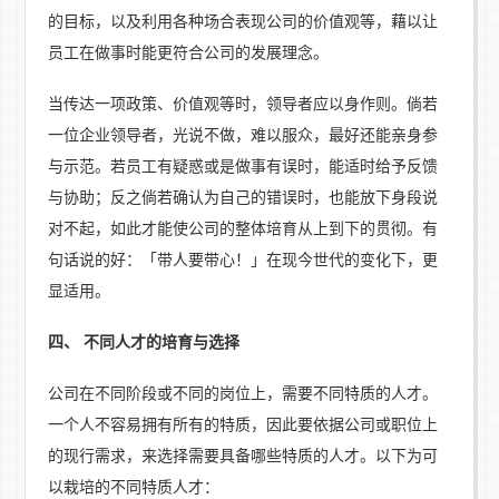
的目标，以及利用各种场合表现公司的价值观等，藉以让
员工在做事时能更符合公司的发展理念。
当传达一项政策、价值观等时，领导者应以身作则。倘若
一位企业领导者，光说不做，难以服众，最好还能亲身参
与示范。若员工有疑惑或是做事有误时，能适时给予反馈
与协助；反之倘若确认为自己的错误时，也能放下身段说
对不起，如此才能使公司的整体培育从上到下的贯彻。有
句话说的好：「带人要带心！」在现今世代的变化下，更
显适用。
四、 不同人才的培育与选择
公司在不同阶段或不同的岗位上，需要不同特质的人才。
一个人不容易拥有所有的特质，因此要依据公司或职位上
的现行需求，来选择需要具备哪些特质的人才。以下为可
以栽培的不同特质人才：