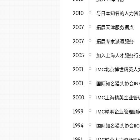
2010
与日本知名的人力资
2007
拓展天津服务据点
2007
拓展专家派遣服务
2005
加入上海人才服务行
2001
IMC北京博世精英
2001
国际知名猎头协会INES
2000
IMC上海精英企业
1999
IMC精明企业管理
1994
国际知名猎头协会II
1991
IMC精英人力资源