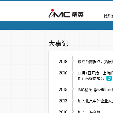
找职
大事记
2018
设立台南据点，拓展I
2016
11月1日开始，上
司」来提供服务
2015
IMC精英 总经理Lu
2013
加入北京中外企业人
2010
加入上海台协