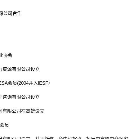
源公司合作
业协会
人力资源有限公司设立
A会员(2004并入IESF）
管理咨询有限公司设立
顾问有限公司在高雄设立
C会员
股份有限公司设立，并于新竹、台中设据点，拓展中高阶中介起家