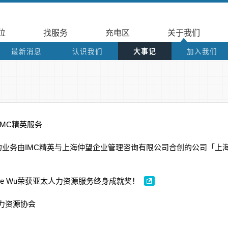
位
找服务
充电区
关于我们
最新消息
认识我们
大事记
加入我们
MC精英服务
海的业务由IMC精英与上海仲望企业管理咨询有限公司合创的公司「上
cille Wu荣获亚太人力资源服务终身成就奖！
力资源协会