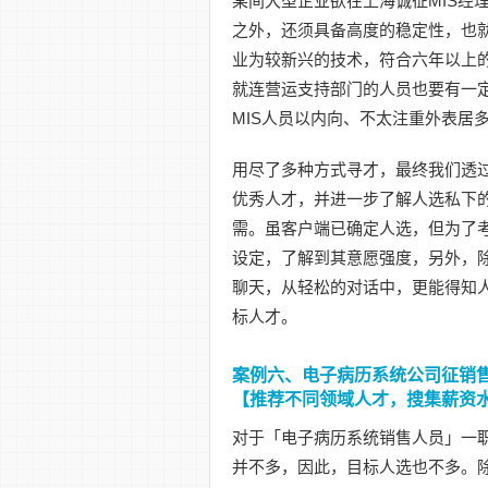
某间大型企业欲在上海诚征MIS经
之外，还须具备高度的稳定性，也
业为较新兴的技术，符合六年以上
就连营运支持部门的人员也要有一
MIS人员以内向、不太注重外表居
用尽了多种方式寻才，最终我们透
优秀人才，并进一步了解人选私下
需。虽客户端已确定人选，但为了
设定，了解到其意愿强度，另外，
聊天，从轻松的对话中，更能得知
标人才。
案例六、电子病历系统公司征销
【推荐不同领域人才，搜集薪资
对于「电子病历系统销售人员」一
并不多，因此，目标人选也不多。