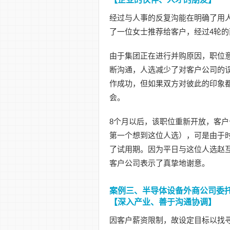
经过与人事的反复沟能在明确了用
了一位女士推荐给客户，经过4轮
由于集团正在进行并购原因，职位
断沟通，人选减少了对客户公司的
作成功，但如果双方对彼此的印象
会。
8个月以后，该职位重新开放，客
第一个想到这位人选），可是由于
了试用期。因为平日与这位人选赵
客户公司表示了真挚地谢意。
案例三、半导体设备外商公司委托
【深入产业、善于沟通协调】
因客户薪资限制，故设定目标以找寻陆籍