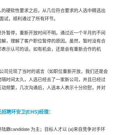
人的硬软性要求之后，从几位符合要求的人选中精选出
的面试，顺利通过了所有环节。
意外暂停，重新开放时间不明。通过近一个半月的不间
误解，理解了客户职位暂停的原因。虽然，暂时没有合
都表示认可的话，如有机会，还是会有重新合作的机
户公司兑现了当时的诺言（如职位重新开放，我们还是会
时隔时间太久，人选已经去了一家新公司，并且已经过
互动频繁，几次沟通后，人选本人表示十分欣慰，并对
招聘环安卫(EHS)经理：
candidate 为主；目标人才以 (a)来自竞争对手环