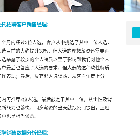
委托招聘客户销售经理：
一个月内经过3位人选，客户从中挑选了其中一位人选，
选目前的大约提升30%，但人选的理想薪资还需要再
人选暴露了较多的个人特质以至于影响到我们对他个人
客户最后也答应了人选的要求，但人选的这种软性特质
工作表现；最后，放弃跟人选谈薪，从客户角度上分
周内再推荐2位人选，最后敲定了其中一位，从个性及背
决断能力也够快，同意薪资的当天就跟公司提出，上班
客户也是相当满意。
招聘销售数据分析经理：