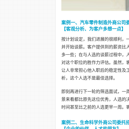
案例一、汽车零件制造外商公司
【客观分析、为客户多想一点】
按计划设定，我们进展的很顺利，
并开始谈薪。客户提供到的薪资比人
多一些；在与人选的谈薪过程中，
对这个职位的胜作力评估。虽然，
让人非常担心他入职后的稳定性及
析，这个人选不是最佳选择。
即刻再进行下一轮的筛选面试，一
景来看都比原先这位优秀，人选的
时间甚至比之前的人选更早一周。
案例二、生命科学外商公司委托
【企业的伙伴、人才的朋友】