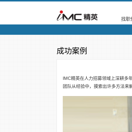
找职
成功案例
IMC精英在人力招募领域上深耕多
团队从经验中，摸索出许多方法来