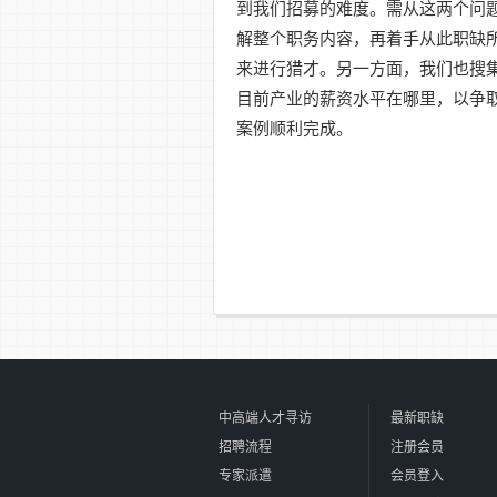
到我们招募的难度。需从这两个问
解整个职务内容，再着手从此职缺
来进行猎才。另一方面，我们也搜
目前产业的薪资水平在哪里，以争
案例顺利完成。
中高端人才寻访
最新职缺
招聘流程
注册会员
专家派遣
会员登入