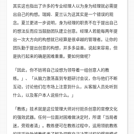
其实这也指出了许多的专业经理人以为身为经理就必需提
出自己的构想。瑞姆．夏兰认为这其实是一个错误的观
念。夏兰更进一步说明，身为经理的职责不在于提出自己
的想法反而应当鼓励团队建立创意。经理人若能每两年提
出一次大方向的构想就已经算是很卓越的管理者。让你的
团队勤于提出创意的构想，并多多益善。说起来容易，但
是执行起来的确是困难重重。要如何做呢？
「因此，你不妨将自己设想为领导着一组创意人的教
练。」、「从脑力激荡直到专题研讨会议，你与他们不断
互动，讨论他们在市场上注意到什么，从客服人员处听到
什么，以及客户本人说些什么。」
「教练」技术就是这位管理大师对付扼杀创意的官僚文化
的强效武器。任何一位面对困难做决定时，所谓「当局者
迷，旁观者清」。教练便可在教练过程中，运用领航教练