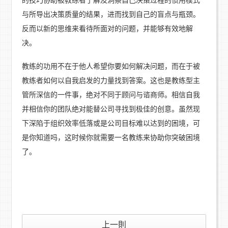
的技巧协助被教练者了解及洞察自己决策过程的惯用模式
与所导出决策质量的结果，进而找到自己的盲点与瓶颈。
反而以新的思维来看待所面对的问题，并能够有效地解
决。
教练的功用不在于他人希望你要如何解决问题，而在于被
教练者如何以自我启发的力量找到答案。这也是教练型主
管所深信的一件事，绝对不同于顾问与谘商师。相信自我
并相信你的团队绝对能替公司寻找到极佳的创意。虽然现
下深陷于组织效率低落或是公司目标难以达到的困境，可
是你知道吗，这时候你就需要一名教练来协助你突破困境
了。
上一則